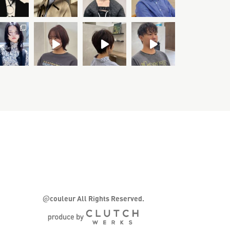
@
couleur All Rights Reserved.