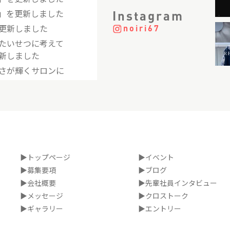
」を更新しました
Instagram
更新しました
noiri67
たいせつに考えて
新しました
さが輝くサロンに
更新しました
更新しました
を更新しました
▶トップページ
▶イベント
▶募集要項
▶ブログ
▶会社概要
▶先輩社員インタビュー
▶メッセージ
▶クロストーク
▶ギャラリー
▶エントリー