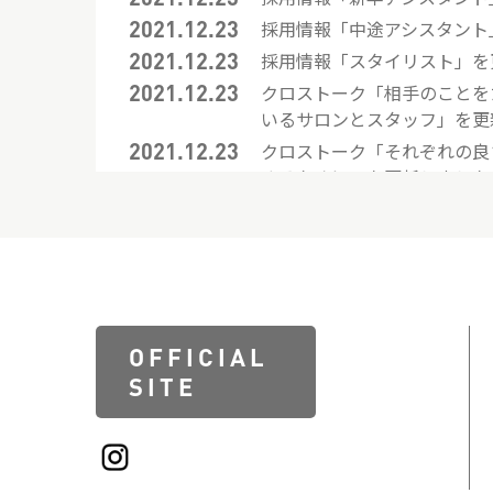
2021.12.23
採用情報「中途アシスタント
2021.12.23
採用情報「スタイリスト」を
2021.12.23
クロストーク「相手のことを
いるサロンとスタッフ」を更
2021.12.23
クロストーク「それぞれの良
するために」を更新しました
2021.12.23
インタビュー「川島 芳」を
2021.12.23
インタビュー「Sayaka」を
2021.12.23
インタビュー「田中 恭子」
OFFICIAL
SITE