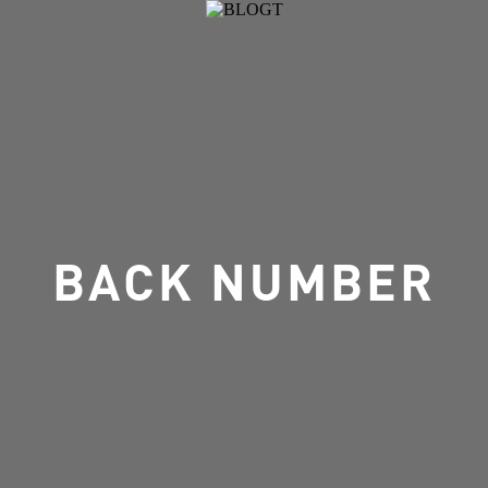
VIEW
CROSSTALK
RECRUIT
EVENT
BACK NUMBER